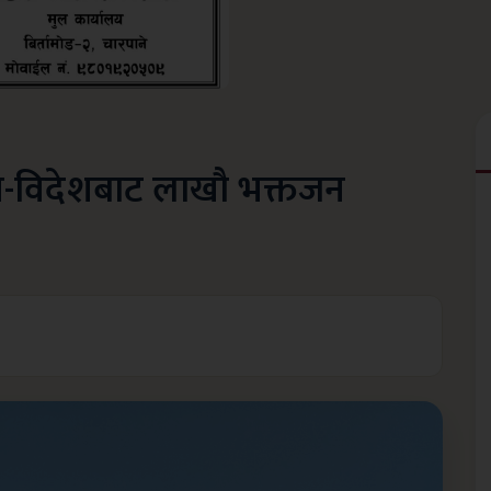
देश-विदेशबाट लाखौ भक्तजन