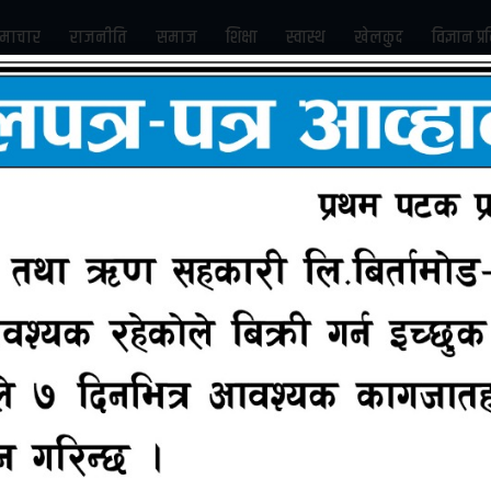
माचार
राजनीति
समाज
शिक्षा
स्वास्थ
खेलकुद
विज्ञान प्र
Subscribe us on Youtube