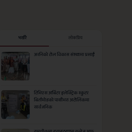
भर्खरै
लाेकप्रिय
अरनिको टोल विकास संस्थामा प्रसाईं
टिभिएस अर्बिटर इलेक्ट्रिक स्कुटर
बिर्तामोडको पाथीभरा अटोलिंकमा
सार्वजनिक