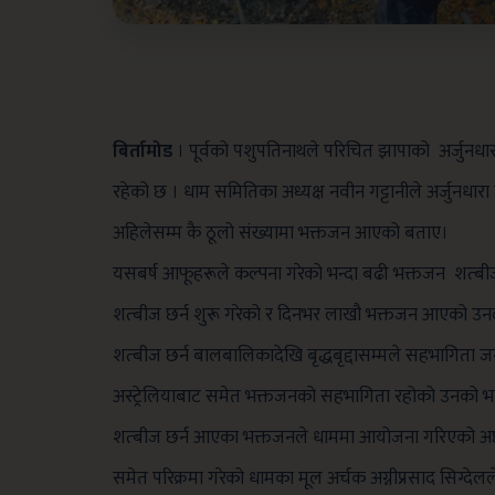
बिर्तामोड
। पूर्वको पशुपतिनाथले परिचित झापाको अर्जुनधा
रहेको छ ।
धाम समितिका अध्यक्ष नवीन गट्टानीले अर्जुनधार
अहिलेसम्म कै ठूलो संख्यामा भक्तजन आएको बताए।
यसबर्ष आफूहरूले कल्पना गरेको भन्दा बढी भक्तजन शत्बी
शत्बीज छर्न शुरू गरेको र दिनभर लाखौ भक्तजन आएको उन
शत्बीज छर्न बालबालिकादेखि बृद्धबृद्दासम्मले सहभागित
अस्ट्रेलियाबाट समेत भक्तजनको सहभागिता रहोको उनको 
शत्बीज छर्न आएका भक्तजनले
धाममा आयोजना गरिएको अष्ट
समेत परिक्रमा गरेको धामका मूल अर्चक अग्नीप्रसाद सिग्देल