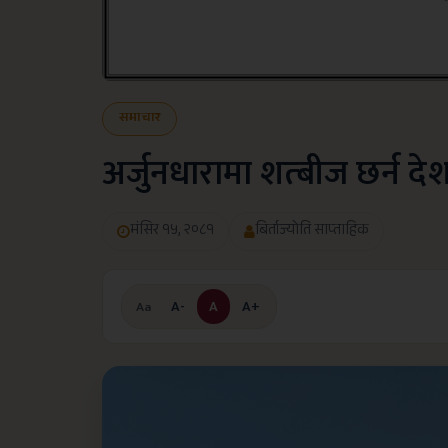
समाचार
अर्जुनधारामा शत्बीज छर्न 
मंसिर १५, २०८१
बिर्ताज्योति साप्ताहिक
A-
A
A+
Aa