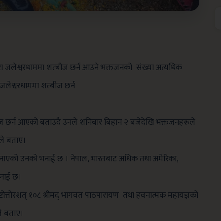
रा जलेश्वरधाममा शत्बीज छर्न आउने भक्तजनको संख्या अत्यधिक
ा जलेश्वरधाममा
शत्बीज छर्न
ज छर्न आएको बताउंदै उनले शनिबार बिहान २ बजेदेखि भक्तजनहरूले
ले बताए।
ा जनाएको उनको भनाई छ । नेपाल, भारतबाट अधिक तथा अमेरिका,
भनाई छ।
ोत्तोरशत् १०८ श्रीमद् भागवत पाठपारायण तथा हवनात्मक महायज्ञको
ले बताए।