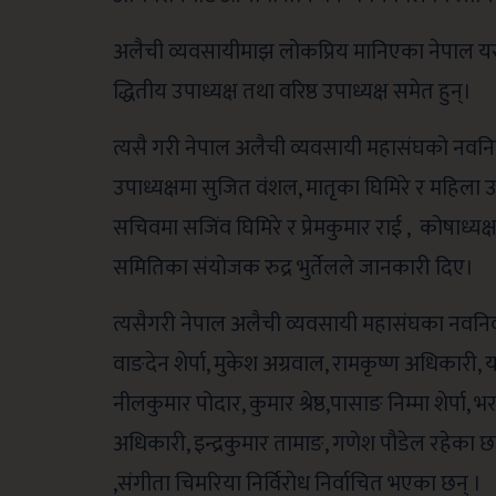
अलैची व्यवसायीमाझ लोकप्रिय मानिएका नेपाल 
द्धितीय उपाध्यक्ष तथा वरिष्ठ उपाध्यक्ष समेत हुन्।
त्यसै गरी नेपाल अलैची व्यवसायी महासंघको नवनिर्
उपाध्यक्षमा सुजित वंशल, मातृका घिमिरे र महिला उ
सचिवमा सजिंव घिमिरे र प्रेमकुमार राई , कोषाध्यक्ष
समितिका संयोजक रुद्र भुर्तेलले जानकारी दिए।
त्यसैगरी नेपाल अलैची व्यवसायी महासंघका नवनिर्व
वाङदेन शेर्पा, मुकेश अग्रवाल, रामकृष्ण अधिकारी,
नीलकुमार पोदार, कुमार श्रेष्ठ,पासाङ निम्मा शेर्पा, 
अधिकारी, इन्द्रकुमार तामाङ, गणेश पौडेल रहेका छन
,संगीता चिमरिया निर्विरोध निर्वाचित भएका छन् ।