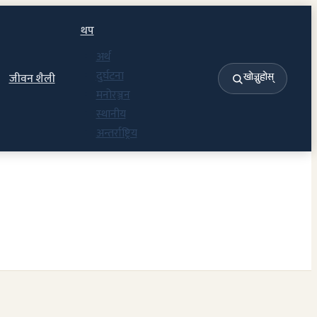
थप
अर्थ
दुर्घटना
जीवन शैली
खोज्नुहोस्
मनोरञ्जन
स्थानीय
अन्तर्राष्ट्रिय