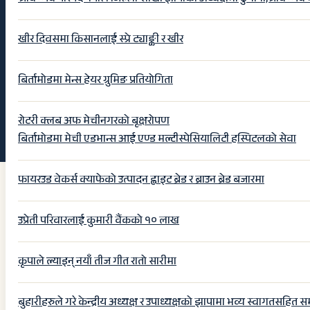
खीर दिवसमा किसानलाई स्प्रे ट्याङ्की र खीर
बिर्तामोडमा मेन्स हेयर ग्रुमिङ प्रतियोगिता
रोटरी क्लब अफ मेचीनगरको बृक्षरोपण
बिर्तामोडमा मेची एडभान्स आई एण्ड मल्टीस्पेसियालिटी हस्पिटलको सेवा
फायरउड वेकर्स क्याफेको उत्पादन ह्वाइट ब्रेड र ब्राउन ब्रेड बजारमा
उप्रेती परिवारलाई कुमारी वैंकको १० लाख
कृपाले ल्याइन् नयाँ तीज गीत रातो सारीमा
बुहारीहरुले गरे केन्द्रीय अध्यक्ष र उपाध्यक्षको झापामा भव्य स्वागतसहित स