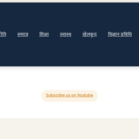
ीति
समाज
शिक्षा
स्वास्थ
खेलकुद
विज्ञान प्रविधि
Subscribe us on Youtube