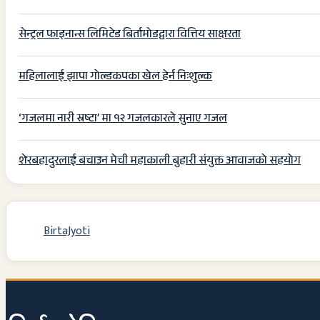
सेन्ट्रल फाइनान्स लिमिटेड बिर्तामोडद्वारा वित्तिय साक्षरता
महिलालाई झापा गोल्डकपका खेल हेर्न निःशुल्क
‘गजलमा नारी स्रष्टा’ मा १२ गजलकारले सुनाए गजल
शेरबहादुरलाई बचाउन मेची महाकाली बुहारी संयुक्त आवाजको सहयोग
BirtaJyoti