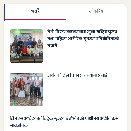
भर्खरै
लाेकप्रिय
तेस्रो मिस्टर कञ्चनजंघा खुला राष्ट्रिय पुरूष
तथा महिला शारीरिक सुगठन प्रतियोगिताको
तयारी
अरनिको टोल विकास संस्थामा प्रसाईं
टिभिएस अर्बिटर इलेक्ट्रिक स्कुटर बिर्तामोडको पाथीभरा अटोलिंकमा
सार्वजनिक