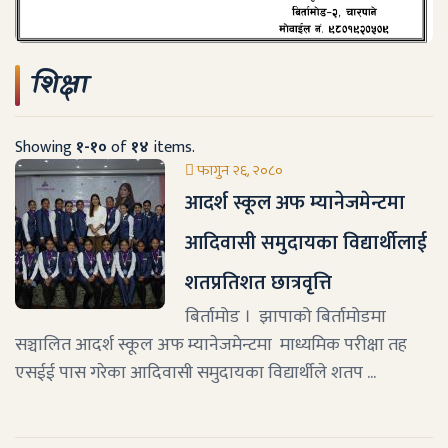
शिक्षा
Showing
१-१०
of
१४
items.
फागुन २६, २०८०
आदर्श स्कूल अफ म्यानेजमेन्टमा
आदिवासी समुदायका विद्यार्थीलाई
शतप्रतिशत छात्रवृत्ति
बिर्तामोड । झापाको बिर्तामोडमा
सञ्चालित आदर्श स्कूल अफ म्यानेजमेन्टमा माध्यमिक परीक्षा तह
एसईई पास गरेका आदिवासी समुदायका विद्यार्थीले शतप ...