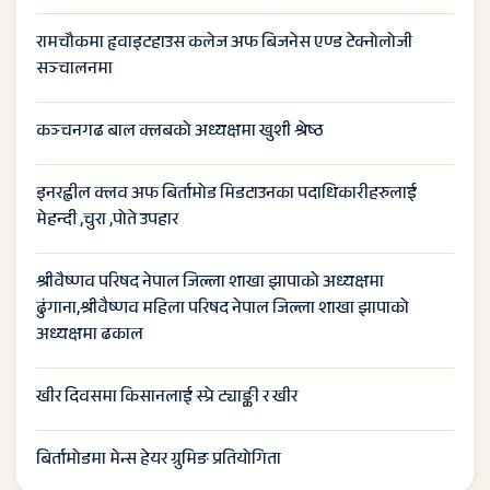
रामचौकमा हृवाइटहाउस कलेज अफ बिजनेस एण्ड टेक्नोलोजी
सञ्चालनमा
कञ्चनगढ बाल क्लबको अध्यक्षमा खुशी श्रेष्ठ
इनरह्वील क्लव अफ बिर्तामोड मिडटाउनका पदाधिकारीहरुलाई
मेहन्दी ,चुरा ,पोते उपहार
श्रीवैष्णव परिषद नेपाल जिल्ला शाखा झापाको अध्यक्षमा
ढुंगाना,श्रीवैष्णव महिला परिषद नेपाल जिल्ला शाखा झापाको
अध्यक्षमा ढकाल
खीर दिवसमा किसानलाई स्प्रे ट्याङ्की र खीर
बिर्तामोडमा मेन्स हेयर ग्रुमिङ प्रतियोगिता