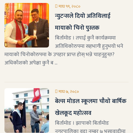
माघ १९, २०८०
न्युटन्सले दियो अतिथिलाई
मायाको चिनो पुस्तक
बिर्तामोड । तपाईं कुनै कार्यक्रममा
अतिथिकोरुपमा सहभागी हुनुभयो भने
मायाको चिनोकोरुपमा के उपहार प्राप्त होस् भन्ने चाहनुहुन्छ?
अधिकाँशको अपेक्षा कुनै ब ...
माघ ७, २०८०
बेल्स मोडल स्कूलमा चौथो बार्षिक
खेलकूद महोत्सव
बिर्तामोड । झापाको बिर्तामोड
नगरपालिका वडा नम्बर ७ भुसावाडीमा