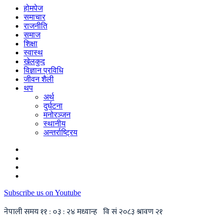
होमपेज
समाचार
राजनीति
समाज
शिक्षा
स्वास्थ
खेलकुद
विज्ञान प्रविधि
जीवन शैली
थप
अर्थ
दुर्घटना
मनोरञ्जन
स्थानीय
अन्तर्राष्ट्रिय
Subscribe us on Youtube