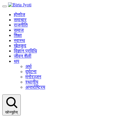
होमपेज
समाचार
राजनीति
समाज
शिक्षा
स्वास्थ
खेलकुद
विज्ञान प्रविधि
जीवन शैली
थप
अर्थ
दुर्घटना
मनोरञ्जन
स्थानीय
अन्तर्राष्ट्रिय
खोज्नुहोस्