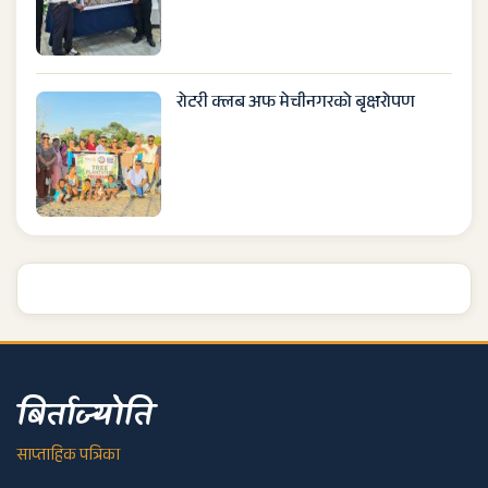
रोटरी क्लब अफ मेचीनगरको बृक्षरोपण
बिर्ताज्योति
साप्ताहिक पत्रिका