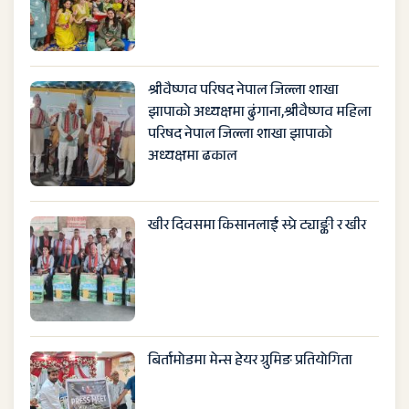
श्रीवैष्णव परिषद नेपाल जिल्ला शाखा
झापाको अध्यक्षमा ढुंगाना,श्रीवैष्णव महिला
परिषद नेपाल जिल्ला शाखा झापाको
अध्यक्षमा ढकाल
खीर दिवसमा किसानलाई स्प्रे ट्याङ्की र खीर
बिर्तामोडमा मेन्स हेयर ग्रुमिङ प्रतियोगिता