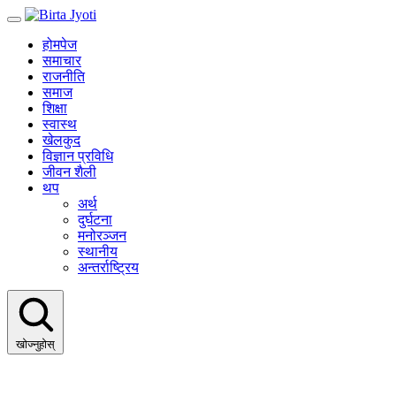
होमपेज
समाचार
राजनीति
समाज
शिक्षा
स्वास्थ
खेलकुद
विज्ञान प्रविधि
जीवन शैली
थप
अर्थ
दुर्घटना
मनोरञ्जन
स्थानीय
अन्तर्राष्ट्रिय
खोज्नुहोस्