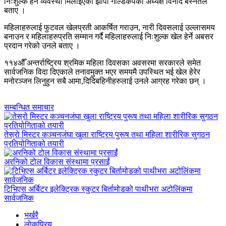
निःशुल्क हेर्ने व्यवस्था मिलाइएको झापा गोल्डकपका अध्यक्ष विनोद बस्नेतले
बताए ।
महिलाहरुलाई फुटवल खेलप्रती आकर्षित गराउन, नारी दिवसलाई उल्लासमय
बनाउन र महिलाहरुप्रति सम्मान गर्दै महिलाहरुलाई निःशुल्क खेल हेर्ने अबसर
प्रदान गरेको उनले बताए ।
११४औँ अन्तर्राष्ट्रिय श्रमिक महिला दिवसका अवसरमा सरकारले समेत
सार्वजनिक विदा दिएकाले तनावमुक्त भएर समयमै उपस्थित भई खेल हेरेर
मनोरञ्जन लिनुहुन सबै आमा,दिदिबहिनीहरुलाई उनले आग्रह गरेका छन् ।
सम्बन्धित समाचार
तेस्रो मिस्टर कञ्चनजंघा खुला राष्ट्रिय पुरूष तथा महिला शारीरिक सुगठन
प्रतियोगिताको तयारी
अरनिको टोल विकास संस्थामा प्रसाईं
टिभिएस अर्बिटर इलेक्ट्रिक स्कुटर बिर्तामोडको पाथीभरा अटोलिंकमा
सार्वजनिक
भर्खरै
लाेकप्रिय