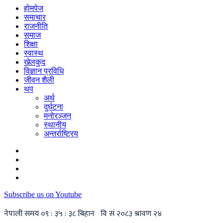
होमपेज
समाचार
राजनीति
समाज
शिक्षा
स्वास्थ
खेलकुद
विज्ञान प्रविधि
जीवन शैली
थप
अर्थ
दुर्घटना
मनोरञ्जन
स्थानीय
अन्तर्राष्ट्रिय
Subscribe us on Youtube