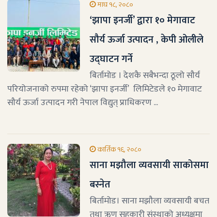
माघ १८, २०८०
‘झापा इनर्जी’ द्वारा १० मेगावाट
सौर्य ऊर्जा उत्पादन , केपी ओलीले
उद्घाटन गर्ने
बिर्तामोड । देशकै सबैभन्दा ठूलो सौर्य
परियोजनाको रुपमा रहेको ‘झापा इनर्जी’ लिमिटेडले १० मेगावाट
सौर्य ऊर्जा उत्पादन गरी नेपाल विद्युत् प्राधिकरण ...
कार्तिक १६, २०८०
साना मझौला व्यवसायी साकोसमा
बस्नेत
बिर्तामोड। साना मझौला व्यवसायी बचत
तथा ऋण सहकारी संस्थाको अध्यक्षमा