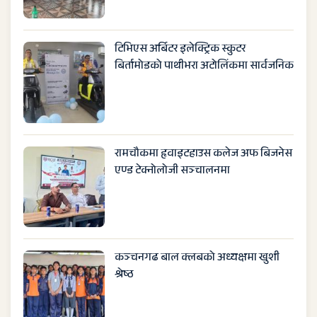
टिभिएस अर्बिटर इलेक्ट्रिक स्कुटर
बिर्तामोडको पाथीभरा अटोलिंकमा सार्वजनिक
रामचौकमा हृवाइटहाउस कलेज अफ बिजनेस
एण्ड टेक्नोलोजी सञ्चालनमा
कञ्चनगढ बाल क्लबको अध्यक्षमा खुशी
श्रेष्ठ