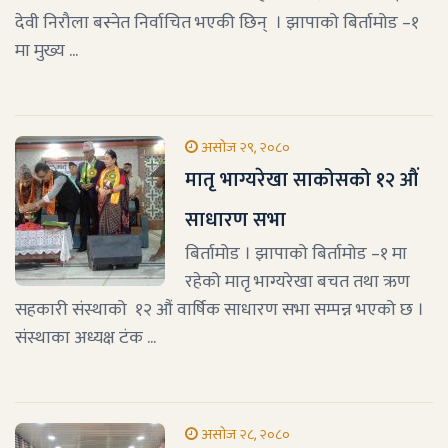
देवी निरौला बस्नेत निर्वाचित भएकी छिन् । झापाको बिर्तामोड –१
मा मुख्य ...
असोज २९, २०८०
मातृ भाग्यरेखा साकोसको १२ औं
साधारण सभा
बिर्तामोड । झापाको बिर्तामोड –१ मा
रहेको मातृ भाग्यरेखा बचत तथा ऋण
सहकारी संस्थाको १२ औं वार्षिक साधारण सभा सम्पन्न भएको छ ।
संस्थाका अध्यक्ष टंक ...
असोज २८, २०८०