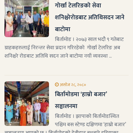
गोर्खा टेलरिङको सेवा
शनिश्चरेरोडबाट अतिथिसदन जाने
बाटोमा
बिर्तामोड । २०७३ साल भदौ ९ गतेबाट
ग्राहकहरुलाई निरन्तर सेवा प्रदान गरिरहेको गोर्खा टेलरिङ अब
शनिश्चरे रोडबाट अतिथि सदन जाने बाटोमा नयाँ व्यवस्था ...
असोज २८, २०८०
बिर्तामोडमा ‘हाम्रो बजार’
सञ्चालनमा
बिर्तामोड । झापाको बिर्तामोडस्थित
पश्चिम बस स्टेण्ड दक्षिणमा ‘हाम्रो बजार’