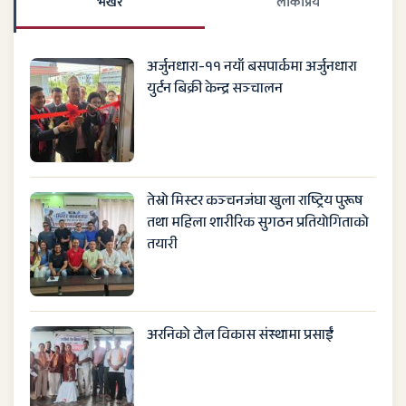
भर्खरै
लाेकप्रिय
अर्जुनधारा-११ नयाँ बसपार्कमा अर्जुनधारा
युर्टन बिक्री केन्द्र सञ्चालन
तेस्रो मिस्टर कञ्चनजंघा खुला राष्ट्रिय पुरूष
तथा महिला शारीरिक सुगठन प्रतियोगिताको
तयारी
अरनिको टोल विकास संस्थामा प्रसाईं