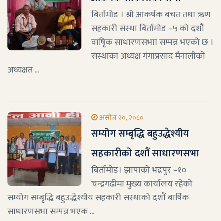
बिर्तामोड । श्री आकर्षक बचत तथा ऋण
सहकारी संस्था बिर्तामोड –५ को दशौं
वाषिृक साधारणसभाा सम्पन्न भएको छ ।
संस्थाका अध्यक्ष गंगाप्रसाद मैनालीको
अध्यक्षत ...
असोज २०, २०८०
सम्योग सम्बृद्धि बहुउद्धेश्यीय
सहकारीको दशौं साधारणसभा
बिर्तामोड। झापाको भद्रपुर –१०
चन्द्रगढीमा मुख्य कार्यालय रहेको
सम्योग सम्बृद्धि बहुउद्धेश्यीय सहकारी संस्थाको दशौं बार्षिक
साधारणसभा सम्पन्न भएक ...