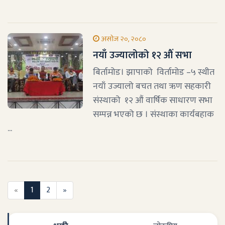
असोज २०, २०८०
नयाँ उज्यालोको १२ औं सभा
बिर्तामोड। झापाको विर्तामोड –५ स्थीत
नयाँ उज्यालो बचत तथा ऋण सहकारी
संस्थाको १२ औं वार्षिक साधारण सभा
सम्पन्न भएको छ । संस्थाका कार्यबहाक
...
«
1
2
»