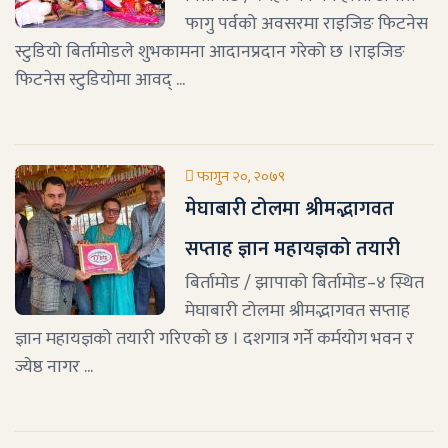
फागु पर्वको अवसरमा राइजिङ फिटनेस
स्टुडियो बिर्तामोडले शुभकामना आदानप्रदान गरेको छ ।राइजिङ
फिटनेस स्टुडियोमा आवद् ...
फागुन २०, २०७९
मेघाबारी टोलमा श्रीमद्भागवत
सप्ताह ज्ञान महायज्ञको तयारी
बिर्तामोड / झापाको बिर्तामोड–४ स्थित
मेघाबारी टोलमा श्रीमद्भागवत सप्ताह
ज्ञान महायज्ञको तयारी गरिएको छ । दशगात्र गर्ने कर्मयोग भवन र
ज्येष्ठ नागर ...