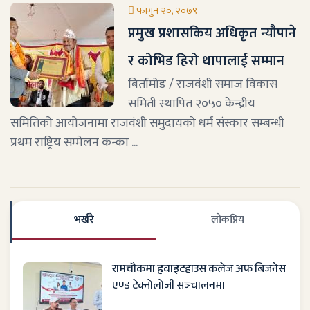
फागुन २०, २०७९
प्रमुख प्रशासकिय अधिकृत न्यौपाने
र कोभिड हिरो थापालाई सम्मान
बिर्तामोड / राजवंशी समाज विकास
समिती स्थापित २०५० केन्द्रीय
समितिको आयोजनामा राजवंशी समुदायको धर्म संस्कार सम्बन्धी
प्रथम राष्ट्रिय सम्मेलन कन्का ...
भर्खरै
लाेकप्रिय
रामचौकमा हृवाइटहाउस कलेज अफ बिजनेस
एण्ड टेक्नोलोजी सञ्चालनमा