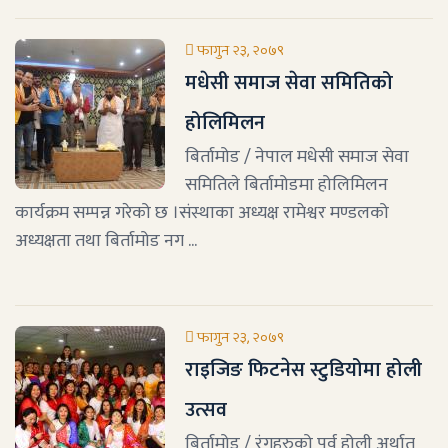
फागुन २३, २०७९
मधेसी समाज सेवा समितिको
होलिमिलन
बिर्तामोड / नेपाल मधेसी समाज सेवा
समितिले बिर्तामोडमा होलिमिलन
कार्यक्रम सम्पन्न गरेको छ ।संस्थाका अध्यक्ष रामेश्वर मण्डलको
अध्यक्षता तथा बिर्तामोड नग ...
फागुन २३, २०७९
राइजिङ फिटनेस स्टुडियोमा होली
उत्सव
बिर्तामोड / रंगहरुको पर्व होली अर्थात