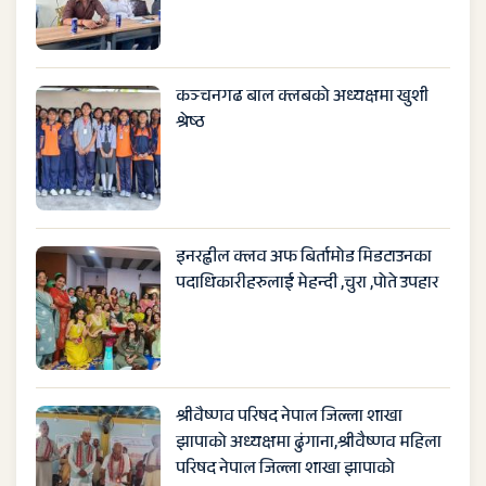
कञ्चनगढ बाल क्लबको अध्यक्षमा खुशी
श्रेष्ठ
इनरह्वील क्लव अफ बिर्तामोड मिडटाउनका
पदाधिकारीहरुलाई मेहन्दी ,चुरा ,पोते उपहार
श्रीवैष्णव परिषद नेपाल जिल्ला शाखा
झापाको अध्यक्षमा ढुंगाना,श्रीवैष्णव महिला
परिषद नेपाल जिल्ला शाखा झापाको