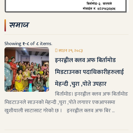
समाज
Showing
१-८
of
८
items.
साउन २१, २०८३
इनरह्वील क्लव अफ बिर्तामोड
मिडटाउनका पदाधिकारीहरुलाई
मेहन्दी ,चुरा ,पोते उपहार
बिर्तामोड। इनरह्वील क्लव अफ बिर्तामोड
मिडटाउनले साउनको मेहन्दी ,चुरा ,पोते लगाएर एकआपसमा
खुशीयाली साटासाट गरेको छ । इनरह्वील क्लव अफ बिर ...