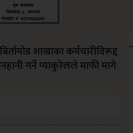
िर्तामोड शाखाका कर्मचारीविरूद्द
ानी गर्ने प्याकुरेलले माफी मागे