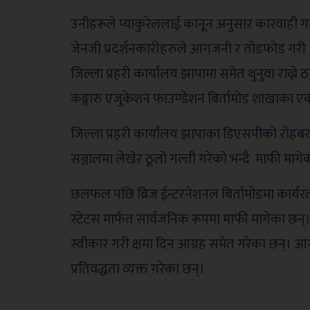
उनीहरूले प्याकुरेललाई कानून अनुसार कारवाही गर
जेनजी प्रदर्शनकारीहरुले आगजनी र तोडफोड गरी इ
जिल्ला प्रहरी कार्यालय झापामा समेत थुनुवा राख्
कङ्गारु एजुकेशन फाउण्डेशन बिर्तामोड शाखाका ए
जिल्ला प्रहरी कार्यालय झापाका डिएसपीको रो
सञ्जालमा लेखेर ठूलो गल्ती गरेको भन्दै माफी माग
छलफल पछि ब्रिज ईन्टरनेशनल बिर्तामोडमा कार्यर
स्टेटस मार्फत सार्वजनिक रूपमा माफी मागेका छन्
स्वीकार गरी क्षमा दिन आग्रह समेत गरेका छन्। आ
प्रतिवद्धता व्यक्त गरेका छन्।