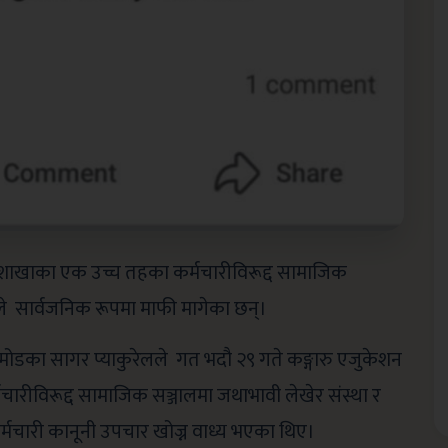
ड शाखाका एक उच्च तहका कर्मचारीविरूद्द सामाजिक
तिले सार्वजनिक रूपमा माफी मागेका छन्।
तामोडका सागर प्याकुरेलले गत भदौ २९ गते कङ्गारु एजुकेशन
ारीविरूद्द सामाजिक सञ्जालमा जथाभावी लेखेर संस्था र
्मचारी कानूनी उपचार खोज्न वाध्य भएका थिए।