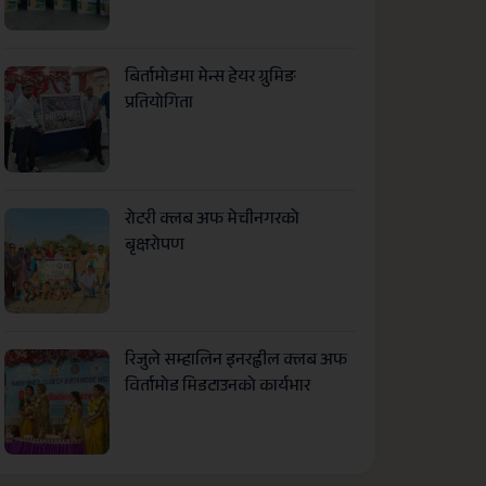
बिर्तामोडमा मेन्स हेयर ग्रुमिङ
प्रतियोगिता
रोटरी क्लब अफ मेचीनगरको
बृक्षरोपण
रिजुले सम्हालिन इनरह्वील क्लब अफ
विर्तामोड मिडटाउनको कार्यभार