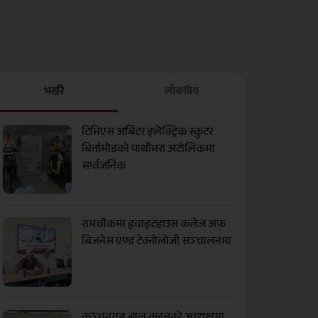
भर्खरै
लाेकप्रिय
टिभिएस अर्बिटर इलेक्ट्रिक स्कुटर
बिर्तामोडको पाथीभरा अटोलिंकमा
सार्वजनिक
रामचौकमा हृवाइटहाउस कलेज अफ
बिजनेस एण्ड टेक्नोलोजी सञ्चालनमा