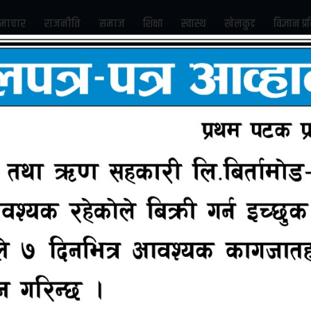
माचार
राजनीति
समाज
शिक्षा
स्वास्थ
खेलकुद
विज्ञान प्र
Subscribe us on Youtube