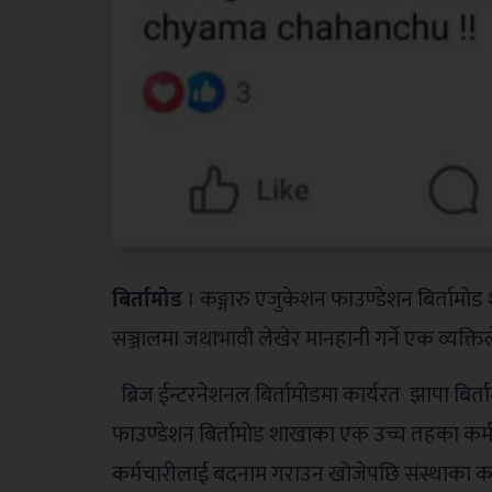
बिर्तामोड
। कङ्गारु एजुकेशन फाउण्डेशन बिर्तामो
सञ्जालमा जथाभावी लेखेर मानहानी गर्ने एक व्यक्
ब्रिज ईन्टरनेशनल बिर्तामोडमा कार्यरत झापा बिर्
फाउण्डेशन बिर्तामोड शाखाका एक उच्च तहका कर्मच
कर्मचारीलाई बदनाम गराउन खोजेपछि संस्थाका कर