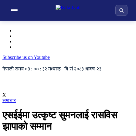
Subscribe us on Youtube
X
समाचार
एसईईमा उत्कृष्ट सुमनलाई रासविस
झापाको सम्मान