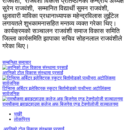
राजवंशी, राजवंशी विकास प्रतिष्ठानका केन्द्रीय अध्यक्ष
सुरेन राजवंशी, सम्मानित विद्यार्थी सुमन राजवंशी,
धुलावारी माविका प्रधानाध्यापक महेन्द्रविलास लुईंटेल
लगायतले शुभकामनासहित मन्तव्य व्यक्त गरेका थिए।
कार्यक्रमको सञ्चालन
राजवंशी समाज विकास समिति
जिल्ला कार्यसमिति झापाका सचिव सोहनलाल राजवंशीले
गरेका थिए।
सम्बन्धित समाचार
अरनिको टोल विकास संस्थामा प्रसाईं
टिभिएस अर्बिटर इलेक्ट्रिक स्कुटर बिर्तामोडको पाथीभरा अटोलिंकमा
सार्वजनिक
रामचौकमा हृवाइटहाउस कलेज अफ बिजनेस एण्ड टेक्नोलोजी सञ्चालनमा
भर्खरै
लाेकप्रिय
अरनिको टोल विकास संस्थामा प्रसाईं