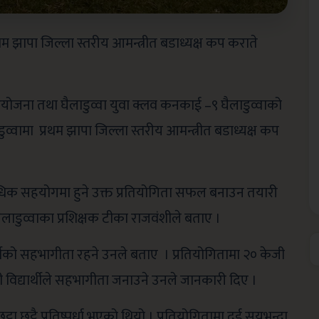
 झापा जिल्ला स्तरीय आमन्त्रीत बडाध्यक्ष कप कराते
ोजना तथा घैलाडुव्वा युवा क्लव कनकाई –९ घैलाडुव्वाको
ामा प्रथम झापा जिल्ला स्तरीय आमन्त्रीत बडाध्यक्ष कप
िधिक सहयोगमा हुने उक्त प्रतियोगिता सफल बनाउन तयारी
लाडुव्वाका प्रशिक्षक टीका राजवंशीले बताए ।
्थीको सहभागीता रहने उनले बताए । प्रतियोगितामा २० केजी
िद्यार्थीले सहभागीता जनाउने उनले जानकारी दिए ।
ा छुट्टै प्रतिष्पर्धा भएको थियो । प्रतियोगितामा दुई सयभन्दा