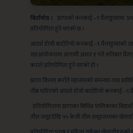
बिर्तामोड ।
झापाको कनकाई –९ घैलाडुव्वामा प्रथम
प्रतियोगिता हुने भएको छ ।
आदर्श डोजो बादोरियो कनकाई –९ घैलाडुव्वाको आय
सहआयोजनामा आगामी असार १ गते शनिबार घैलाडुव्व
कराते प्रतियोगिता हुने भएको हो ।
झापा जिल्ला कराँते महासंघको समन्वय तथा प्राव
तीब्र पारिएको आदर्श डोजो बादोरियो कनकाई –९ घै
प्रतियोगितामा झापाका बिभिन्न पालिकाका विद्यार
तौल समूहदेखि ५५ केजी तौल समूहसम्मका खेलाडी व
प्रतियोगिता पुरुष र महिला तर्फका खेलाडीहरुको छुट्ट