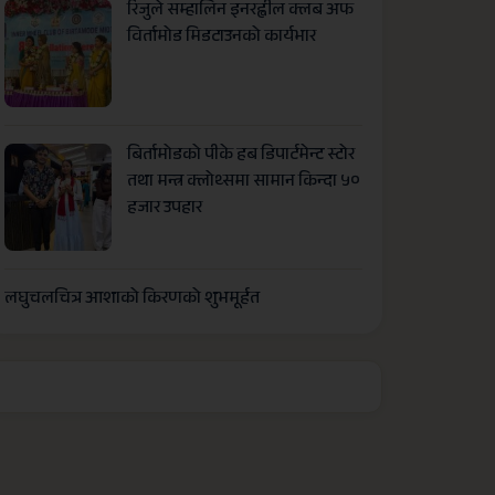
रिजुले सम्हालिन इनरह्वील क्लब अफ
विर्तामोड मिडटाउनको कार्यभार
बिर्तामोडको पीके हब डिपार्टमेन्ट स्टोर
तथा मन्त्र क्लोथ्समा सामान किन्दा ५०
हजार उपहार
लघुचलचित्र आशाको किरणको शुभमूर्हत