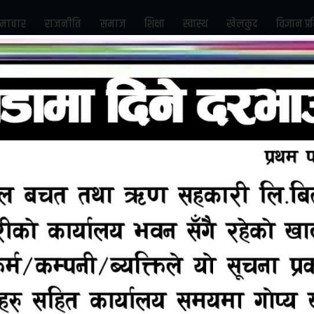
माचार
राजनीति
समाज
शिक्षा
स्वास्थ
खेलकुद
विज्ञान प्र
Subscribe us on Youtube