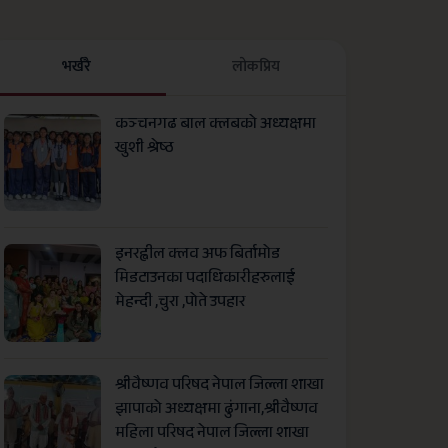
भर्खरै
लाेकप्रिय
कञ्चनगढ बाल क्लबको अध्यक्षमा
खुशी श्रेष्ठ
इनरह्वील क्लव अफ बिर्तामोड
मिडटाउनका पदाधिकारीहरुलाई
मेहन्दी ,चुरा ,पोते उपहार
श्रीवैष्णव परिषद नेपाल जिल्ला शाखा
झापाको अध्यक्षमा ढुंगाना,श्रीवैष्णव
महिला परिषद नेपाल जिल्ला शाखा