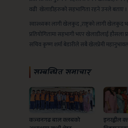
वढी खेलाडीहरुको सहभागिता रहने उनले बताए ।
स्वास्थ्यका लागी खेलकुद ,राष्ट्रको लागी खेलकुद
प्रतियोगितामा सहभागी भएर खेलाडीलाई हौसला प्रद
सचिव कृष्ण शर्मा बेडारीले सबै खेलप्रेमी महानुभा
सम्बन्धित समाचार
कञ्चनगढ बाल क्लबको
इनरह्वील क