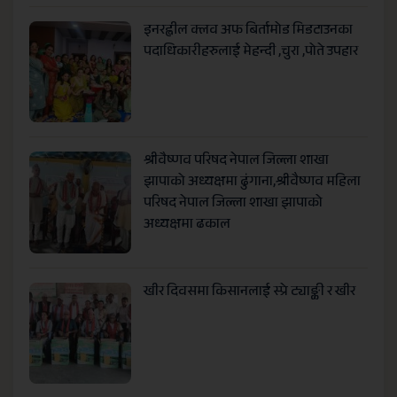
इनरह्वील क्लव अफ बिर्तामोड मिडटाउनका
पदाधिकारीहरुलाई मेहन्दी ,चुरा ,पोते उपहार
श्रीवैष्णव परिषद नेपाल जिल्ला शाखा
झापाको अध्यक्षमा ढुंगाना,श्रीवैष्णव महिला
परिषद नेपाल जिल्ला शाखा झापाको
अध्यक्षमा ढकाल
खीर दिवसमा किसानलाई स्प्रे ट्याङ्की र खीर