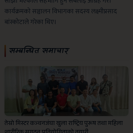
साझा भएकाले
सहभागि हुन सबैलाई आग्रह गरे।
कार्यक्रमको सञ्चालन विभागका सदस्य लक्ष्मीप्रसाद
बांस्कोटाले गरेका थिए।
सम्बन्धित समाचार
तेस्रो मिस्टर कञ्चनजंघा खुला राष्ट्रिय पुरूष तथा महिला