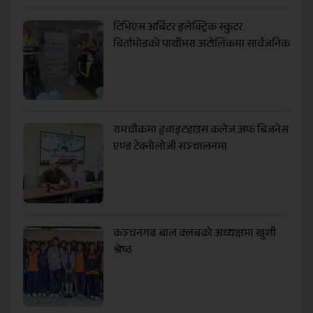
टिभिएस अर्बिटर इलेक्ट्रिक स्कुटर
बिर्तामोडको पाथीभरा अटोलिंकमा सार्वजनिक
रामचौकमा हृवाइटहाउस कलेज अफ बिजनेस
एण्ड टेक्नोलोजी सञ्चालनमा
कञ्चनगढ बाल क्लबको अध्यक्षमा खुशी
श्रेष्ठ