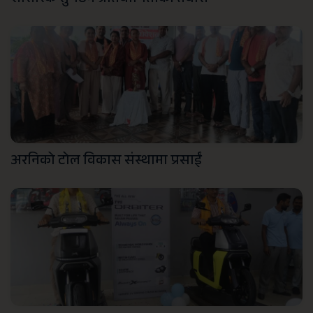
शारीरिक सुगठन प्रतियोगिताको तयारी
अरनिको टोल विकास संस्थामा प्रसाईं