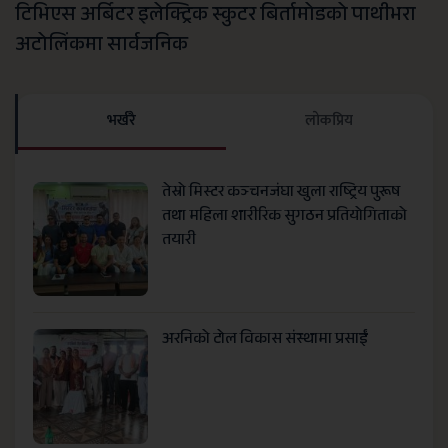
टिभिएस अर्बिटर इलेक्ट्रिक स्कुटर बिर्तामोडको पाथीभरा
अटोलिंकमा सार्वजनिक
भर्खरै
लाेकप्रिय
तेस्रो मिस्टर कञ्चनजंघा खुला राष्ट्रिय पुरूष
तथा महिला शारीरिक सुगठन प्रतियोगिताको
तयारी
अरनिको टोल विकास संस्थामा प्रसाईं